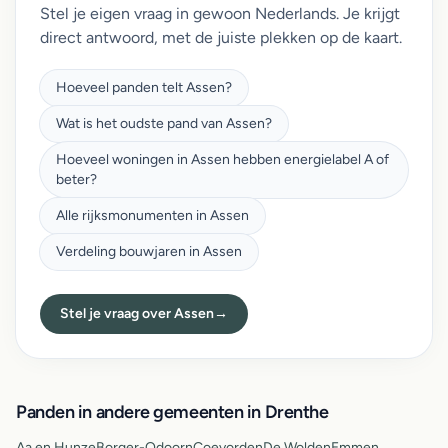
Stel je eigen vraag in gewoon Nederlands. Je krijgt
direct antwoord, met de juiste plekken op de kaart.
Hoeveel panden telt Assen?
Wat is het oudste pand van Assen?
Hoeveel woningen in Assen hebben energielabel A of
beter?
Alle rijksmonumenten in Assen
Verdeling bouwjaren in Assen
Stel je vraag over Assen
→
Panden in andere gemeenten in Drenthe
Aa en Hunze
Borger-Odoorn
Coevorden
De Wolden
Emmen