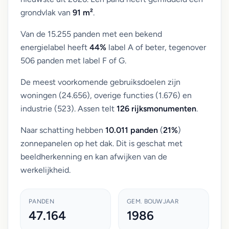
grondvlak van
91 m²
.
Van de 15.255 panden met een bekend
energielabel heeft
44%
label A of beter, tegenover
506 panden met label F of G.
De meest voorkomende gebruiksdoelen zijn
woningen (24.656), overige functies (1.676) en
industrie (523). Assen telt
126 rijksmonumenten
.
Naar schatting hebben
10.011 panden
(
21%
)
zonnepanelen op het dak. Dit is geschat met
beeldherkenning en kan afwijken van de
werkelijkheid.
PANDEN
GEM. BOUWJAAR
47.164
1986