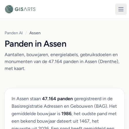
Panden AI
/
Assen
Panden in Assen
Aantallen, bouwjaren, energielabels, gebruiksdoelen en
monumenten van de 47.164 panden in Assen (Drenthe),
met kaart.
In Assen staan
47.164 panden
geregistreerd in de
Basisregistratie Adressen en Gebouwen (BAG). Het
gemiddelde bouwjaar is
1986
; het oudste pand met
een bekend bouwjaar dateert uit 1467, het
nieuwste uit 2026. Een pand heeft gemiddeld een