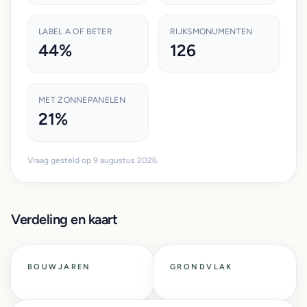
LABEL A OF BETER
RIJKSMONUMENTEN
44%
126
MET ZONNEPANELEN
21%
Vraag gesteld op 9 augustus 2026.
Verdeling en kaart
BOUWJAREN
GRONDVLAK