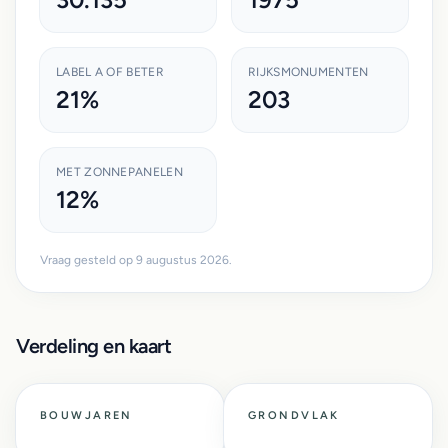
LABEL A OF BETER
RIJKSMONUMENTEN
21%
203
MET ZONNEPANELEN
12%
Vraag gesteld op 9 augustus 2026.
Verdeling en kaart
BOUWJAREN
GRONDVLAK