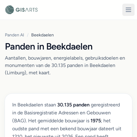
Panden AI
/
Beekdaelen
Panden in Beekdaelen
Aantallen, bouwjaren, energielabels, gebruiksdoelen en
monumenten van de 30.135 panden in Beekdaelen
(Limburg), met kaart.
In Beekdaelen staan
30.135 panden
geregistreerd
in de Basisregistratie Adressen en Gebouwen
(BAG). Het gemiddelde bouwjaar is
1975
; het
oudste pand met een bekend bouwjaar dateert uit
1210, het nieuwste uit 2026. Een pand heeft