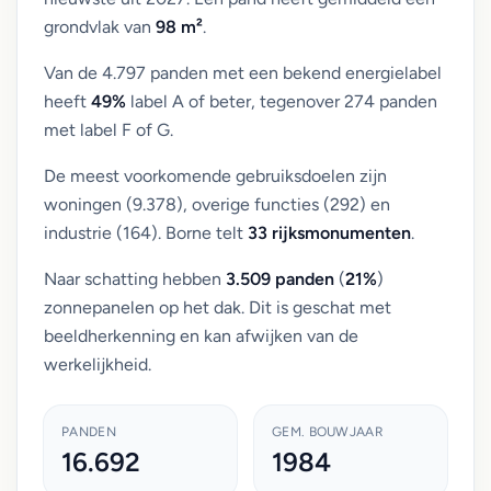
grondvlak van
98 m²
.
Van de 4.797 panden met een bekend energielabel
heeft
49%
label A of beter, tegenover 274 panden
met label F of G.
De meest voorkomende gebruiksdoelen zijn
woningen (9.378), overige functies (292) en
industrie (164). Borne telt
33 rijksmonumenten
.
Naar schatting hebben
3.509 panden
(
21%
)
zonnepanelen op het dak. Dit is geschat met
beeldherkenning en kan afwijken van de
werkelijkheid.
PANDEN
GEM. BOUWJAAR
16.692
1984