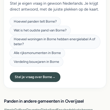
Stel je eigen vraag in gewoon Nederlands. Je krijgt
direct antwoord, met de juiste plekken op de kaart.
Hoeveel panden telt Borne?
Wat is het oudste pand van Borne?
Hoeveel woningen in Borne hebben energielabel A of
beter?
Alle rijksmonumenten in Borne
Verdeling bouwjaren in Borne
Stel je vraag over Borne
→
Panden in andere gemeenten in Overijssel
Almelo
Dalfsen
Deventer
Dinkelland
Enschede
Haaksbergen