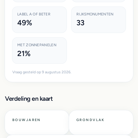
LABEL A OF BETER
RIJKSMONUMENTEN
49%
33
MET ZONNEPANELEN
21%
Vraag gesteld op 9 augustus 2026.
Verdeling en kaart
BOUWJAREN
GRONDVLAK