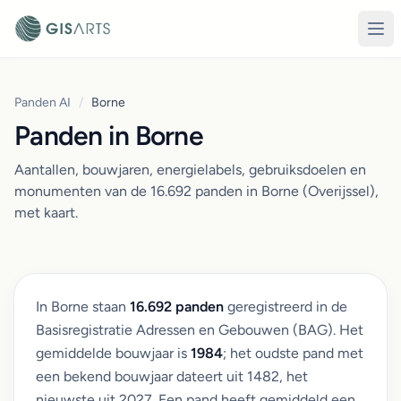
Panden AI
/
Borne
Panden in Borne
Aantallen, bouwjaren, energielabels, gebruiksdoelen en
monumenten van de 16.692 panden in Borne (Overijssel),
met kaart.
In Borne staan
16.692 panden
geregistreerd in de
Basisregistratie Adressen en Gebouwen (BAG). Het
gemiddelde bouwjaar is
1984
; het oudste pand met
een bekend bouwjaar dateert uit 1482, het
nieuwste uit 2027. Een pand heeft gemiddeld een