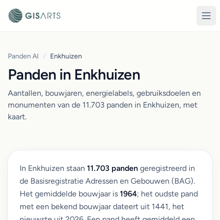
Panden AI
/
Enkhuizen
Panden in Enkhuizen
Aantallen, bouwjaren, energielabels, gebruiksdoelen en
monumenten van de 11.703 panden in Enkhuizen, met
kaart.
In Enkhuizen staan
11.703 panden
geregistreerd in
de Basisregistratie Adressen en Gebouwen (BAG).
Het gemiddelde bouwjaar is
1964
; het oudste pand
met een bekend bouwjaar dateert uit 1441, het
nieuwste uit 2026. Een pand heeft gemiddeld een