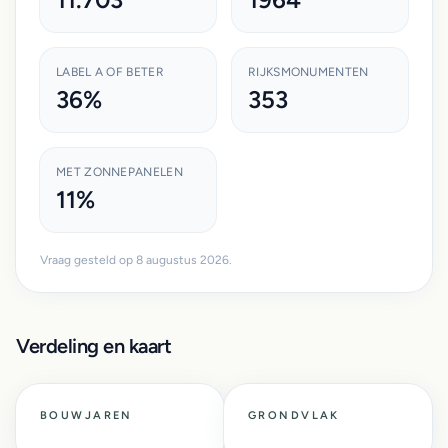
LABEL A OF BETER
RIJKSMONUMENTEN
36%
353
MET ZONNEPANELEN
11%
Vraag gesteld op 8 augustus 2026.
Verdeling en kaart
BOUWJAREN
GRONDVLAK