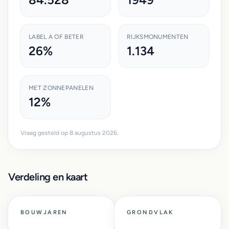
LABEL A OF BETER
RIJKSMONUMENTEN
26%
1.134
MET ZONNEPANELEN
12%
Vraag gesteld op 8 augustus 2026.
Verdeling en kaart
BOUWJAREN
GRONDVLAK