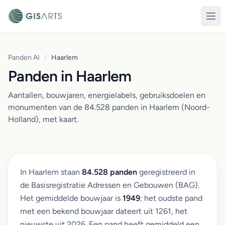
Panden AI
/
Haarlem
Panden in Haarlem
Aantallen, bouwjaren, energielabels, gebruiksdoelen en
monumenten van de 84.528 panden in Haarlem (Noord-
Holland), met kaart.
In Haarlem staan
84.528 panden
geregistreerd in
de Basisregistratie Adressen en Gebouwen (BAG).
Het gemiddelde bouwjaar is
1949
; het oudste pand
met een bekend bouwjaar dateert uit 1261, het
nieuwste uit 2026. Een pand heeft gemiddeld een