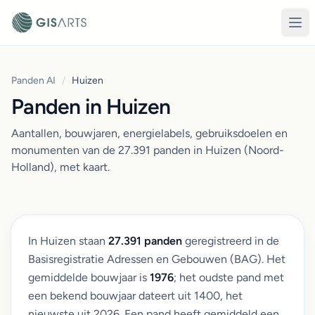
Panden AI
/
Huizen
Panden in Huizen
Aantallen, bouwjaren, energielabels, gebruiksdoelen en
monumenten van de 27.391 panden in Huizen (Noord-
Holland), met kaart.
In Huizen staan
27.391 panden
geregistreerd in de
Basisregistratie Adressen en Gebouwen (BAG). Het
gemiddelde bouwjaar is
1976
; het oudste pand met
een bekend bouwjaar dateert uit 1400, het
nieuwste uit 2026. Een pand heeft gemiddeld een