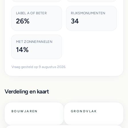
LABEL A OF BETER
RIJKSMONUMENTEN
26%
34
MET ZONNEPANELEN
14%
Vraag gesteld op 9 augustus 2026.
Verdeling en kaart
BOUWJAREN
GRONDVLAK