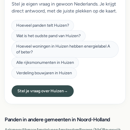
Stel je eigen vraag in gewoon Nederlands. Je krijgt
direct antwoord, met de juiste plekken op de kaart.
Hoeveel panden telt Huizen?
Wat is het oudste pand van Huizen?
Hoeveel woningen in Huizen hebben energielabel A
of beter?
Alle rijksmonumenten in Huizen
Verdeling bouwjaren in Huizen
Stel je vraag over Huizen
→
Panden in andere gemeenten in Noord-Holland
Aalsmeer
Alkmaar
Amstelveen
Amsterdam
Bergen (NH)
Beverwijk