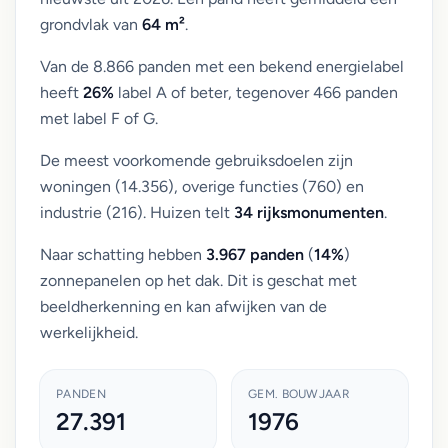
grondvlak van
64 m²
.
Van de 8.866 panden met een bekend energielabel
heeft
26%
label A of beter, tegenover 466 panden
met label F of G.
De meest voorkomende gebruiksdoelen zijn
woningen (14.356), overige functies (760) en
industrie (216). Huizen telt
34 rijksmonumenten
.
Naar schatting hebben
3.967 panden
(
14%
)
zonnepanelen op het dak. Dit is geschat met
beeldherkenning en kan afwijken van de
werkelijkheid.
PANDEN
GEM. BOUWJAAR
27.391
1976