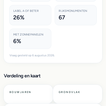
LABEL A OF BETER
RIJKSMONUMENTEN
26%
67
MET ZONNEPANELEN
6%
Vraag gesteld op 6 augustus 2026.
Verdeling en kaart
BOUWJAREN
GRONDVLAK