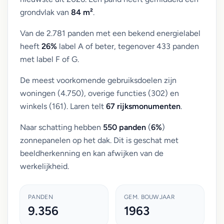
grondvlak van
84 m²
.
Van de 2.781 panden met een bekend energielabel
heeft
26%
label A of beter, tegenover 433 panden
met label F of G.
De meest voorkomende gebruiksdoelen zijn
woningen (4.750), overige functies (302) en
winkels (161). Laren telt
67 rijksmonumenten
.
Naar schatting hebben
550 panden
(
6%
)
zonnepanelen op het dak. Dit is geschat met
beeldherkenning en kan afwijken van de
werkelijkheid.
PANDEN
GEM. BOUWJAAR
9.356
1963