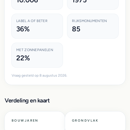
LABEL A OF BETER
RIJKSMONUMENTEN
36%
85
MET ZONNEPANELEN
22%
Vraag gesteld op 8 augustus 2026.
Verdeling en kaart
BOUWJAREN
GRONDVLAK