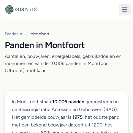
Panden AI
/
Montfoort
Panden in Montfoort
Aantallen, bouwjaren, energielabels, gebruiksdoelen en
monumenten van de 10.006 panden in Montfoort
(Utrecht), met kaart.
In Montfoort staan
10.006 panden
geregistreerd in
de Basisregistratie Adressen en Gebouwen (BAG).
Het gemiddelde bouwjaar is
1975
; het oudste pand
met een bekend bouwjaar dateert uit 1200, het
nieuwste uit 2026. Een pand heeft gemiddeld een