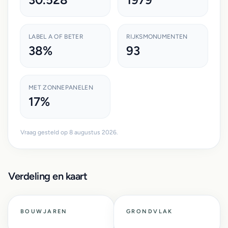
LABEL A OF BETER
RIJKSMONUMENTEN
38%
93
MET ZONNEPANELEN
17%
Vraag gesteld op 8 augustus 2026.
Verdeling en kaart
BOUWJAREN
GRONDVLAK