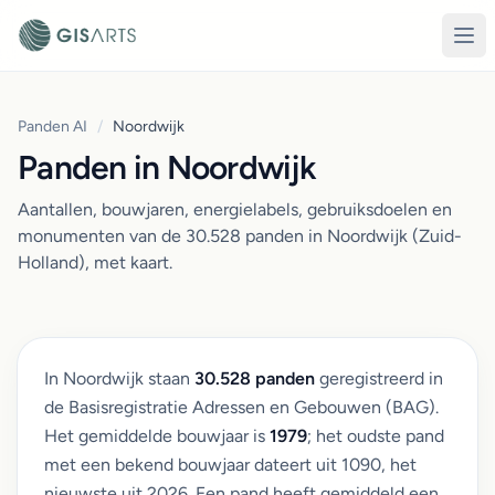
Panden AI
/
Noordwijk
Panden in Noordwijk
Aantallen, bouwjaren, energielabels, gebruiksdoelen en
monumenten van de 30.528 panden in Noordwijk (Zuid-
Holland), met kaart.
In Noordwijk staan
30.528 panden
geregistreerd in
de Basisregistratie Adressen en Gebouwen (BAG).
Het gemiddelde bouwjaar is
1979
; het oudste pand
met een bekend bouwjaar dateert uit 1090, het
nieuwste uit 2026. Een pand heeft gemiddeld een