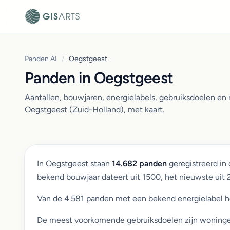
Panden AI
/
Oegstgeest
Panden in Oegstgeest
Aantallen, bouwjaren, energielabels, gebruiksdoelen e
Oegstgeest (Zuid-Holland), met kaart.
In Oegstgeest staan
14.682 panden
geregistreerd in
bekend bouwjaar dateert uit 1500, het nieuwste uit
Van de 4.581 panden met een bekend energielabel 
De meest voorkomende gebruiksdoelen zijn woningen 