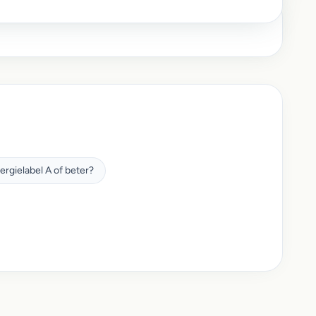
gielabel A of beter?