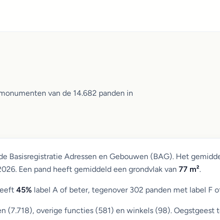
n monumenten van de 14.682 panden in
 de Basisregistratie Adressen en Gebouwen (BAG). Het gemidd
 2026. Een pand heeft gemiddeld een grondvlak van
77 m²
.
heeft
45%
label A of beter, tegenover 302 panden met label F o
(7.718), overige functies (581) en winkels (98). Oegstgeest t