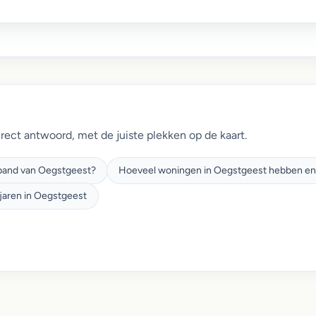
irect antwoord, met de juiste plekken op de kaart.
 pand van Oegstgeest?
Hoeveel woningen in Oegstgeest hebben ener
jaren in Oegstgeest