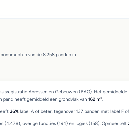
n monumenten van de 8.258 panden in
Basisregistratie Adressen en Gebouwen (BAG). Het gemiddelde 
Een pand heeft gemiddeld een grondvlak van
162 m²
.
heeft
36%
label A of beter, tegenover 137 panden met label F of
(4.478), overige functies (194) en logies (158). Opmeer telt