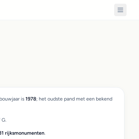
bouwjaar is
1978
; het oudste pand met een bekend
 G.
31 rijksmonumenten
.