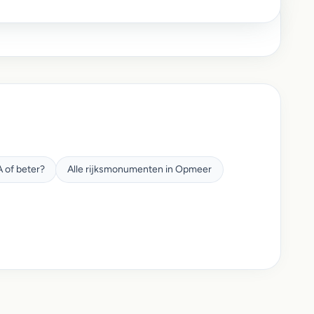
 of beter?
Alle rijksmonumenten in Opmeer