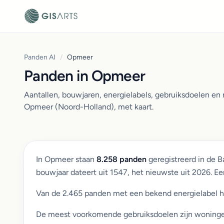
Panden AI
/
Opmeer
Panden in Opmeer
Aantallen, bouwjaren, energielabels, gebruiksdoelen e
Opmeer (Noord-Holland), met kaart.
In Opmeer staan
8.258 panden
geregistreerd in de 
bouwjaar dateert uit 1547, het nieuwste uit 2026. 
Van de 2.465 panden met een bekend energielabel 
De meest voorkomende gebruiksdoelen zijn woningen 