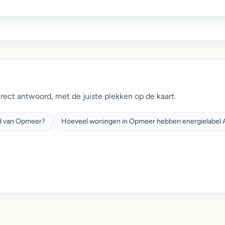
irect antwoord, met de juiste plekken op de kaart.
nd van Opmeer?
Hoeveel woningen in Opmeer hebben energielabel A