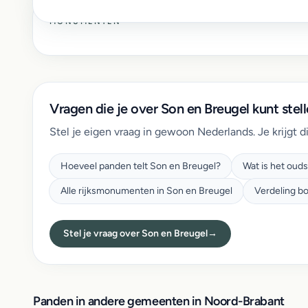
MONUMENTEN
Vragen die je over Son en Breugel kunt stel
Stel je eigen vraag in gewoon Nederlands. Je krijgt d
Hoeveel panden telt Son en Breugel?
Wat is het oud
Alle rijksmonumenten in Son en Breugel
Verdeling b
Stel je vraag over Son en Breugel
→
Panden in andere gemeenten in Noord-Brabant