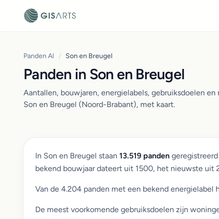
Panden AI
/
Son en Breugel
Panden in Son en Breugel
Aantallen, bouwjaren, energielabels, gebruiksdoelen e
Son en Breugel (Noord-Brabant), met kaart.
In Son en Breugel staan
13.519 panden
geregistreerd
bekend bouwjaar dateert uit 1500, het nieuwste uit
Van de 4.204 panden met een bekend energielabel 
De meest voorkomende gebruiksdoelen zijn woningen 