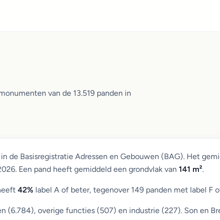
n monumenten van de 13.519 panden in
 in de Basisregistratie Adressen en Gebouwen (BAG). Het gem
 2026. Een pand heeft gemiddeld een grondvlak van
141 m²
.
heeft
42%
label A of beter, tegenover 149 panden met label F o
(6.784), overige functies (507) en industrie (227). Son en Br