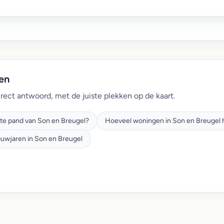
len
irect antwoord, met de juiste plekken op de kaart.
ste pand van Son en Breugel?
Hoeveel woningen in Son en Breugel h
ouwjaren in Son en Breugel