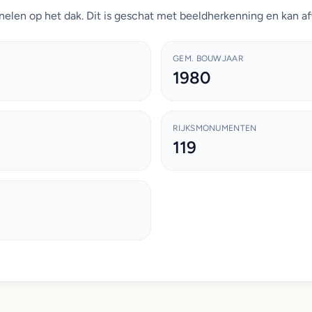
elen op het dak. Dit is geschat met beeldherkenning en kan af
GEM. BOUWJAAR
1980
RIJKSMONUMENTEN
119