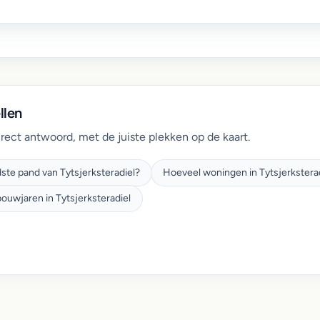
llen
irect antwoord, met de juiste plekken op de kaart.
dste pand van Tytsjerksteradiel?
Hoeveel woningen in Tytsjerksterad
bouwjaren in Tytsjerksteradiel