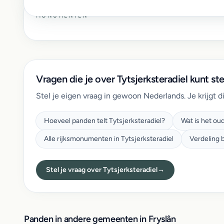
MONUMENTEN
Vragen die je over Tytsjerksteradiel kunt ste
Stel je eigen vraag in gewoon Nederlands. Je krijgt d
Hoeveel panden telt Tytsjerksteradiel?
Wat is het ou
Alle rijksmonumenten in Tytsjerksteradiel
Verdeling 
Stel je vraag over Tytsjerksteradiel
→
Panden in andere gemeenten in Fryslân