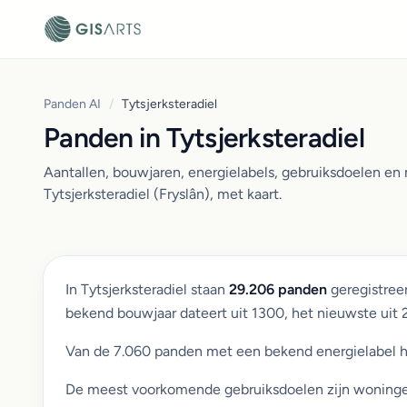
Panden AI
/
Tytsjerksteradiel
Panden in Tytsjerksteradiel
Aantallen, bouwjaren, energielabels, gebruiksdoelen 
Tytsjerksteradiel (Fryslân), met kaart.
In Tytsjerksteradiel staan
29.206 panden
geregistree
bekend bouwjaar dateert uit 1300, het nieuwste uit
Van de 7.060 panden met een bekend energielabel 
De meest voorkomende gebruiksdoelen zijn woningen (