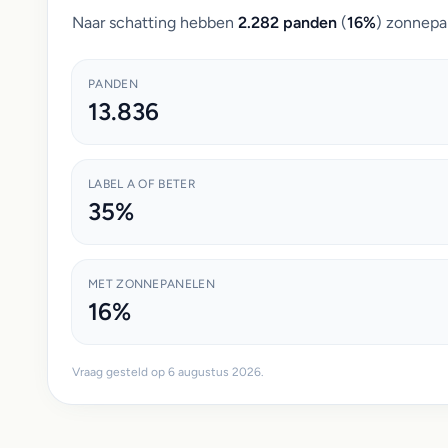
Naar schatting hebben
2.282 panden
(
16%
) zonnepa
PANDEN
13.836
LABEL A OF BETER
35%
MET ZONNEPANELEN
16%
Vraag gesteld op 6 augustus 2026.