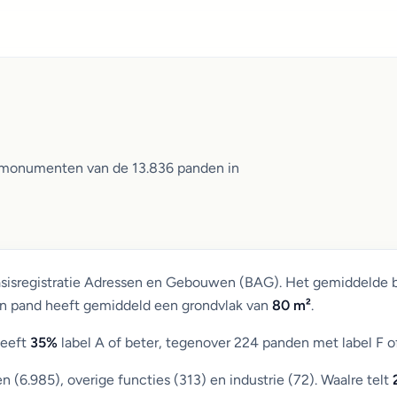
n monumenten van de 13.836 panden in
asisregistratie Adressen en Gebouwen (BAG). Het gemiddelde 
Een pand heeft gemiddeld een grondvlak van
80 m²
.
heeft
35%
label A of beter, tegenover 224 panden met label F o
6.985), overige functies (313) en industrie (72). Waalre telt