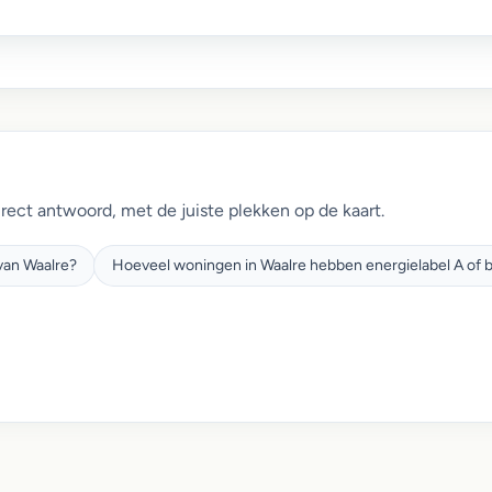
irect antwoord, met de juiste plekken op de kaart.
van Waalre?
Hoeveel woningen in Waalre hebben energielabel A of 