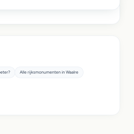
beter?
Alle rijksmonumenten in Waalre