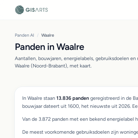
Panden AI
/
Waalre
Panden in Waalre
Aantallen, bouwjaren, energielabels, gebruiksdoelen e
Waalre (Noord-Brabant), met kaart.
In Waalre staan
13.836 panden
geregistreerd in de B
bouwjaar dateert uit 1600, het nieuwste uit 2026. 
Van de 3.872 panden met een bekend energielabel 
De meest voorkomende gebruiksdoelen zijn woningen (