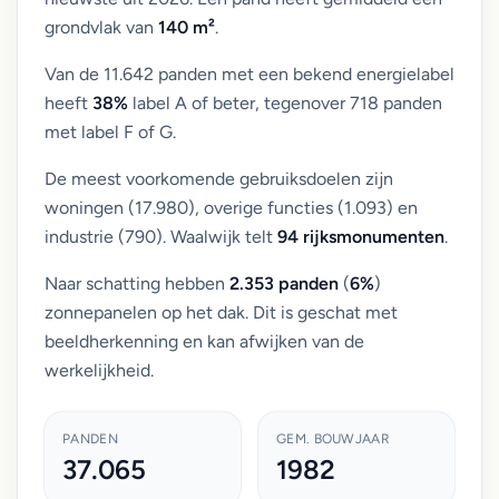
grondvlak van
140 m²
.
Van de 11.642 panden met een bekend energielabel
heeft
38%
label A of beter, tegenover 718 panden
met label F of G.
De meest voorkomende gebruiksdoelen zijn
woningen (17.980), overige functies (1.093) en
industrie (790). Waalwijk telt
94 rijksmonumenten
.
Naar schatting hebben
2.353 panden
(
6%
)
zonnepanelen op het dak. Dit is geschat met
beeldherkenning en kan afwijken van de
werkelijkheid.
PANDEN
GEM. BOUWJAAR
37.065
1982