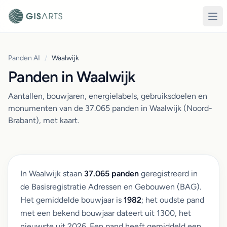
Panden AI
/
Waalwijk
Panden in Waalwijk
Aantallen, bouwjaren, energielabels, gebruiksdoelen en
monumenten van de 37.065 panden in Waalwijk (Noord-
Brabant), met kaart.
In Waalwijk staan
37.065 panden
geregistreerd in
de Basisregistratie Adressen en Gebouwen (BAG).
Het gemiddelde bouwjaar is
1982
; het oudste pand
met een bekend bouwjaar dateert uit 1300, het
nieuwste uit 2026. Een pand heeft gemiddeld een