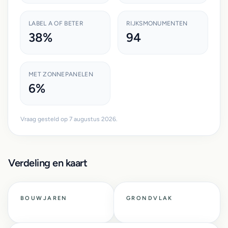
LABEL A OF BETER
RIJKSMONUMENTEN
38%
94
MET ZONNEPANELEN
6%
Vraag gesteld op 7 augustus 2026.
Verdeling en kaart
BOUWJAREN
GRONDVLAK