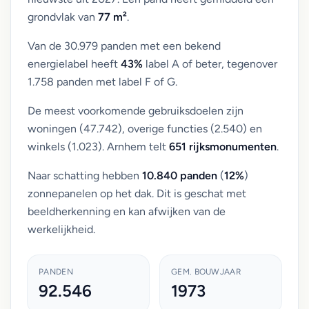
grondvlak van
77 m²
.
Van de 30.979 panden met een bekend
energielabel heeft
43%
label A of beter, tegenover
1.758 panden met label F of G.
De meest voorkomende gebruiksdoelen zijn
woningen (47.742), overige functies (2.540) en
winkels (1.023). Arnhem telt
651 rijksmonumenten
.
Naar schatting hebben
10.840 panden
(
12%
)
zonnepanelen op het dak. Dit is geschat met
beeldherkenning en kan afwijken van de
werkelijkheid.
PANDEN
GEM. BOUWJAAR
92.546
1973