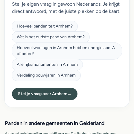
Stel je eigen vraag in gewoon Nederlands. Je krijgt
direct antwoord, met de juiste plekken op de kaart.
Hoeveel panden telt Arnhem?
Wat is het oudste pand van Arnhem?
Hoeveel woningen in Arnhem hebben energielabel A
of beter?
Alle rijksmonumenten in Arnhem
Verdeling bouwjaren in Arnhem
Stel je vraag over Arnhem
→
Panden in andere gemeenten in Gelderland
Aalten
Apeldoorn
Barneveld
Berg en Dal
Berkelland
Beuningen