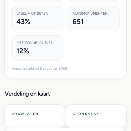
LABEL A OF BETER
RIJKSMONUMENTEN
43%
651
MET ZONNEPANELEN
12%
Vraag gesteld op 8 augustus 2026.
Verdeling en kaart
BOUWJAREN
GRONDVLAK