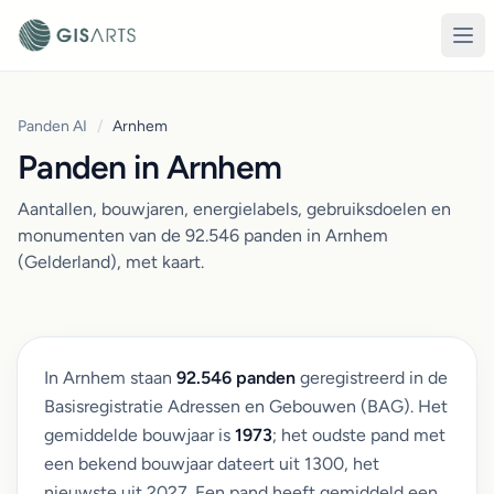
Panden AI
/
Arnhem
Panden in Arnhem
Aantallen, bouwjaren, energielabels, gebruiksdoelen en
monumenten van de 92.546 panden in Arnhem
(Gelderland), met kaart.
In Arnhem staan
92.546 panden
geregistreerd in de
Basisregistratie Adressen en Gebouwen (BAG). Het
gemiddelde bouwjaar is
1973
; het oudste pand met
een bekend bouwjaar dateert uit 1300, het
nieuwste uit 2027. Een pand heeft gemiddeld een