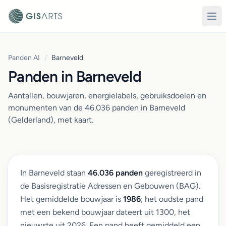
Panden AI
/
Barneveld
Panden in Barneveld
Aantallen, bouwjaren, energielabels, gebruiksdoelen en
monumenten van de 46.036 panden in Barneveld
(Gelderland), met kaart.
In Barneveld staan
46.036 panden
geregistreerd in
de Basisregistratie Adressen en Gebouwen (BAG).
Het gemiddelde bouwjaar is
1986
; het oudste pand
met een bekend bouwjaar dateert uit 1300, het
nieuwste uit 2026. Een pand heeft gemiddeld een