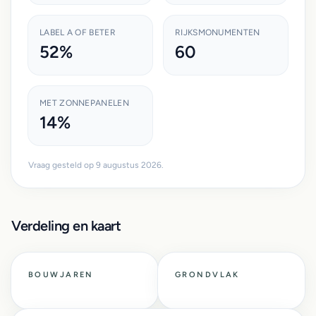
LABEL A OF BETER
RIJKSMONUMENTEN
52%
60
MET ZONNEPANELEN
14%
Vraag gesteld op 9 augustus 2026.
Verdeling en kaart
BOUWJAREN
GRONDVLAK