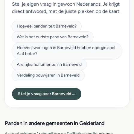
Stel je eigen vraag in gewoon Nederlands. Je krijgt
direct antwoord, met de juiste plekken op de kaart.
Hoeveel panden telt Barneveld?
Wat is het oudste pand van Barneveld?
Hoeveel woningen in Barneveld hebben energielabel
A of beter?
Alle rijksmonumenten in Barneveld
Verdeling bouwjaren in Barneveld
Stel je vraag over Barneveld
→
Panden in andere gemeenten in Gelderland
Aalten
Apeldoorn
Arnhem
Berg en Dal
Berkelland
Beuningen