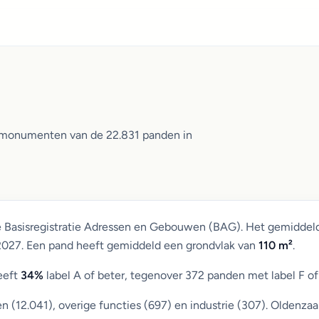
n monumenten van de 22.831 panden in
e Basisregistratie Adressen en Gebouwen (BAG). Het gemiddel
 2027. Een pand heeft gemiddeld een grondvlak van
110 m²
.
eeft
34%
label A of beter, tegenover 372 panden met label F of
12.041), overige functies (697) en industrie (307). Oldenzaal