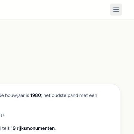
de bouwjaar is
1980
; het oudste pand met een
 G.
 telt
19 rijksmonumenten
.