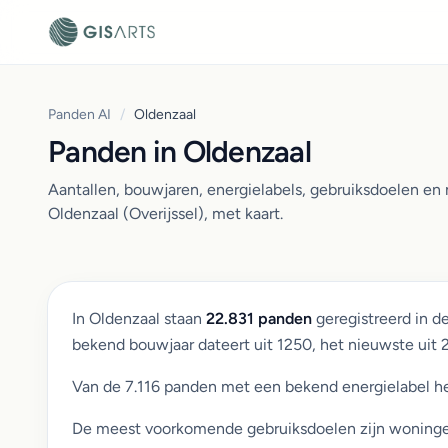
Panden AI
/
Oldenzaal
Panden in Oldenzaal
Aantallen, bouwjaren, energielabels, gebruiksdoelen e
Oldenzaal (Overijssel), met kaart.
In Oldenzaal staan
22.831 panden
geregistreerd in d
bekend bouwjaar dateert uit 1250, het nieuwste uit
Van de 7.116 panden met een bekend energielabel h
De meest voorkomende gebruiksdoelen zijn woningen (