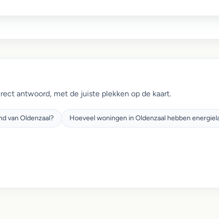
irect antwoord, met de juiste plekken op de kaart.
and van Oldenzaal?
Hoeveel woningen in Oldenzaal hebben energiela