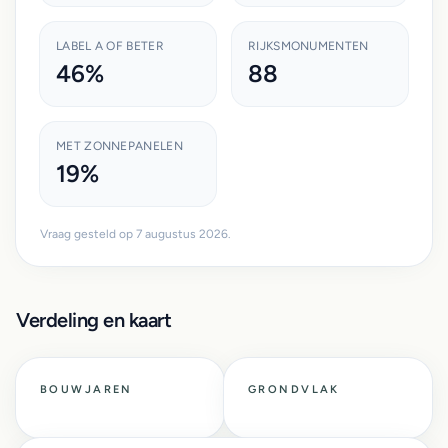
LABEL A OF BETER
RIJKSMONUMENTEN
46%
88
MET ZONNEPANELEN
19%
Vraag gesteld op 7 augustus 2026.
Verdeling en kaart
BOUWJAREN
GRONDVLAK