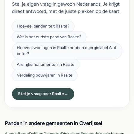
Stel je eigen vraag in gewoon Nederlands. Je krijgt
direct antwoord, met de juiste plekken op de kaart.
Hoeveel panden telt Raalte?
Wat is het oudste pand van Raalte?
Hoeveel woningen in Raalte hebben energielabel A of
beter?
Alle rijksmonumenten in Raalte
Verdeling bouwjaren in Raalte
Stel je vraag over Raalte
→
Panden in andere gemeenten in Overijssel
Almelo
Borne
Dalfsen
Deventer
Dinkelland
Enschede
Haaksbergen