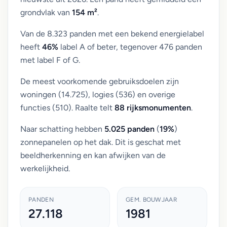
grondvlak van
154 m²
.
Van de 8.323 panden met een bekend energielabel
heeft
46%
label A of beter, tegenover 476 panden
met label F of G.
De meest voorkomende gebruiksdoelen zijn
woningen (14.725), logies (536) en overige
functies (510). Raalte telt
88 rijksmonumenten
.
Naar schatting hebben
5.025 panden
(
19%
)
zonnepanelen op het dak. Dit is geschat met
beeldherkenning en kan afwijken van de
werkelijkheid.
PANDEN
GEM. BOUWJAAR
27.118
1981