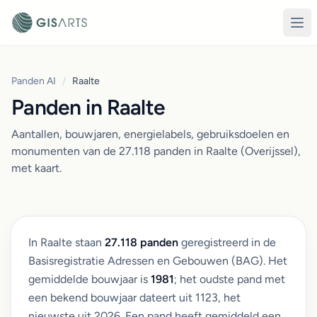
Panden AI
/
Raalte
Panden in Raalte
Aantallen, bouwjaren, energielabels, gebruiksdoelen en
monumenten van de 27.118 panden in Raalte (Overijssel),
met kaart.
In Raalte staan
27.118 panden
geregistreerd in de
Basisregistratie Adressen en Gebouwen (BAG). Het
gemiddelde bouwjaar is
1981
; het oudste pand met
een bekend bouwjaar dateert uit 1123, het
nieuwste uit 2026. Een pand heeft gemiddeld een