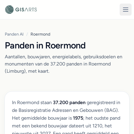
Panden AI
/
Roermond
Panden in Roermond
Aantallen, bouwjaren, energielabels, gebruiksdoelen en
monumenten van de 37.200 panden in Roermond
(Limburg), met kaart.
In Roermond staan
37.200 panden
geregistreerd in
de Basisregistratie Adressen en Gebouwen (BAG).
Het gemiddelde bouwjaar is
1975
; het oudste pand
met een bekend bouwjaar dateert uit 1210, het
nieuwste uit 2027. Een pand heeft gemiddeld een