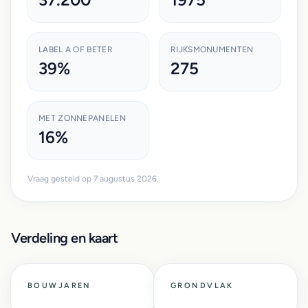
LABEL A OF BETER
RIJKSMONUMENTEN
39%
275
MET ZONNEPANELEN
16%
Vraag gesteld op 7 augustus 2026.
Verdeling en kaart
BOUWJAREN
GRONDVLAK