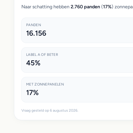
Naar schatting hebben
2.760 panden
(
17%
) zonnepa
PANDEN
16.156
LABEL A OF BETER
45%
MET ZONNEPANELEN
17%
Vraag gesteld op 6 augustus 2026.