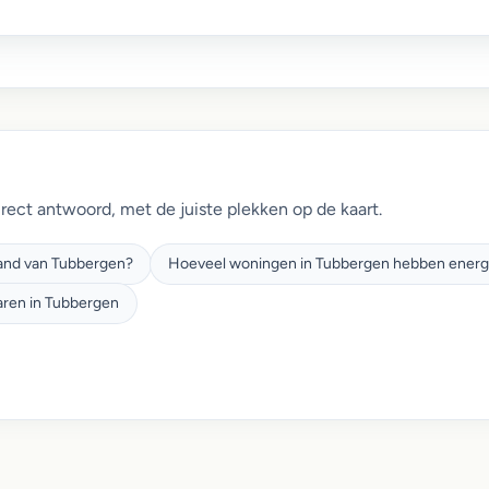
irect antwoord, met de juiste plekken op de kaart.
pand van Tubbergen?
Hoeveel woningen in Tubbergen hebben energie
aren in Tubbergen