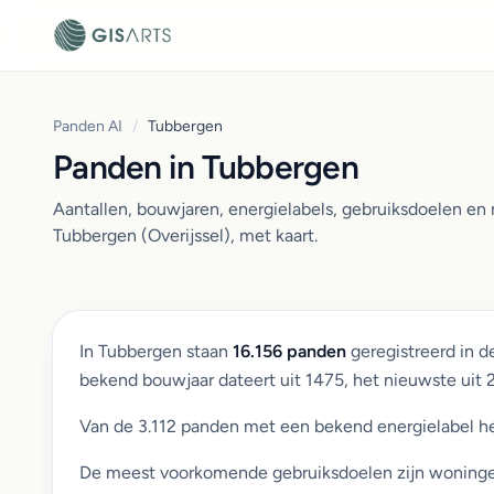
Panden AI
/
Tubbergen
Panden in Tubbergen
Aantallen, bouwjaren, energielabels, gebruiksdoelen e
Tubbergen (Overijssel), met kaart.
In Tubbergen staan
16.156 panden
geregistreerd in 
bekend bouwjaar dateert uit 1475, het nieuwste uit
Van de 3.112 panden met een bekend energielabel h
De meest voorkomende gebruiksdoelen zijn woningen (