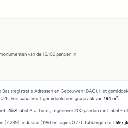
n monumenten van de 16.156 panden in
de Basisregistratie Adressen en Gebouwen (BAG). Het gemiddel
 2026. Een pand heeft gemiddeld een grondvlak van
194 m²
.
eeft
45%
label A of beter, tegenover 200 panden met label F of
7.289), industrie (199) en logies (177). Tubbergen telt
59 ri