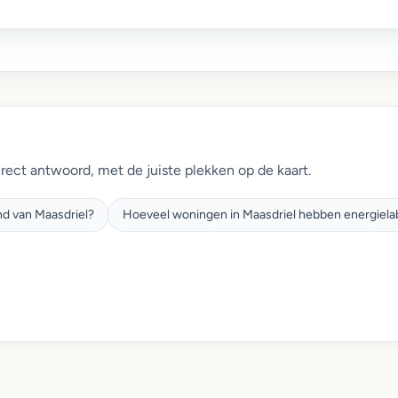
irect antwoord, met de juiste plekken op de kaart.
nd van Maasdriel?
Hoeveel woningen in Maasdriel hebben energielab