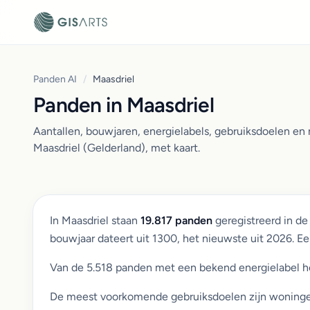
Panden AI
/
Maasdriel
Panden in Maasdriel
Aantallen, bouwjaren, energielabels, gebruiksdoelen e
Maasdriel (Gelderland), met kaart.
In Maasdriel staan
19.817 panden
geregistreerd in d
bouwjaar dateert uit 1300, het nieuwste uit 2026. 
Van de 5.518 panden met een bekend energielabel 
De meest voorkomende gebruiksdoelen zijn woningen (