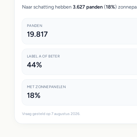
Naar schatting hebben
3.627 panden
(
18%
) zonnepa
PANDEN
19.817
LABEL A OF BETER
44%
MET ZONNEPANELEN
18%
Vraag gesteld op 7 augustus 2026.