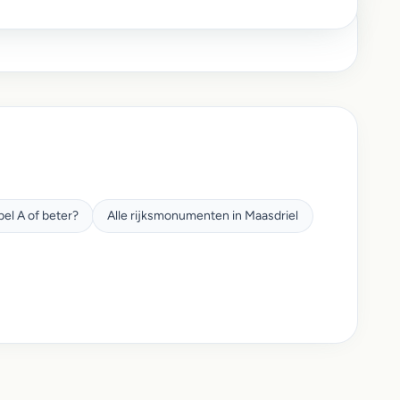
el A of beter?
Alle rijksmonumenten in Maasdriel