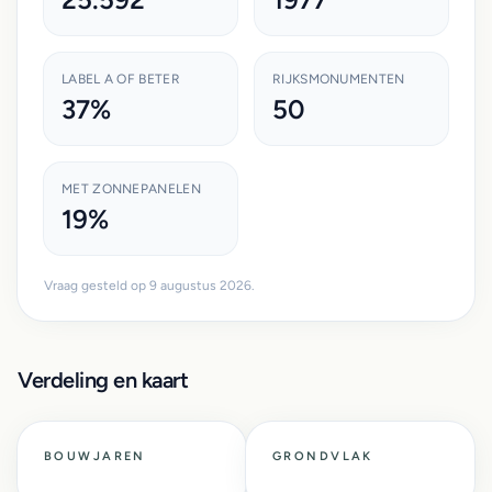
LABEL A OF BETER
RIJKSMONUMENTEN
37%
50
MET ZONNEPANELEN
19%
Vraag gesteld op 9 augustus 2026.
Verdeling en kaart
BOUWJAREN
GRONDVLAK