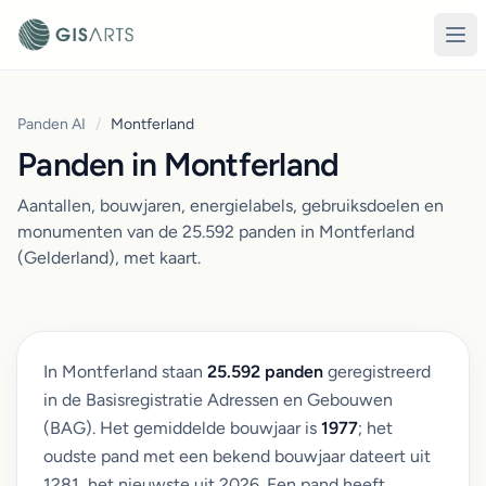
Panden AI
/
Montferland
Panden in Montferland
Aantallen, bouwjaren, energielabels, gebruiksdoelen en
monumenten van de 25.592 panden in Montferland
(Gelderland), met kaart.
In Montferland staan
25.592 panden
geregistreerd
in de Basisregistratie Adressen en Gebouwen
(BAG). Het gemiddelde bouwjaar is
1977
; het
oudste pand met een bekend bouwjaar dateert uit
1281, het nieuwste uit 2026. Een pand heeft