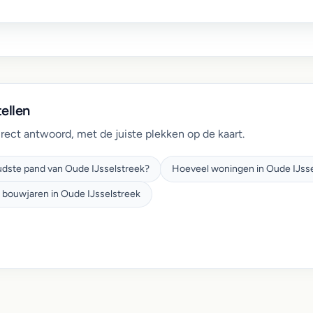
ellen
irect antwoord, met de juiste plekken op de kaart.
oudste pand van Oude IJsselstreek?
Hoeveel woningen in Oude IJsse
 bouwjaren in Oude IJsselstreek