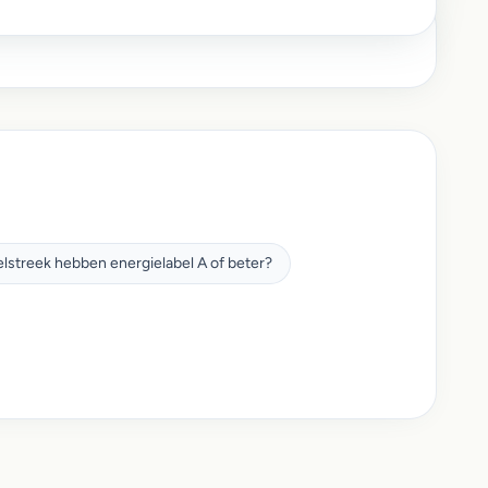
lstreek hebben energielabel A of beter?