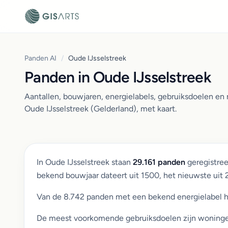
Panden AI
/
Oude IJsselstreek
Panden in Oude IJsselstreek
Aantallen, bouwjaren, energielabels, gebruiksdoelen e
Oude IJsselstreek (Gelderland), met kaart.
In Oude IJsselstreek staan
29.161 panden
geregistree
bekend bouwjaar dateert uit 1500, het nieuwste uit
Van de 8.742 panden met een bekend energielabel 
De meest voorkomende gebruiksdoelen zijn woningen (