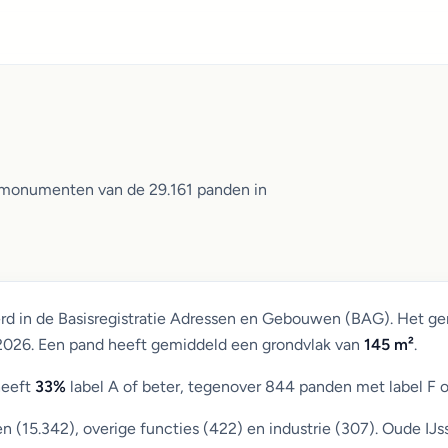
n monumenten van de 29.161 panden in
rd in de Basisregistratie Adressen en Gebouwen (BAG). Het g
 2026. Een pand heeft gemiddeld een grondvlak van
145 m²
.
heeft
33%
label A of beter, tegenover 844 panden met label F o
15.342), overige functies (422) en industrie (307). Oude IJss