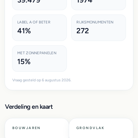
LABEL A OF BETER
RIJKSMONUMENTEN
41%
272
MET ZONNEPANELEN
15%
Vraag gesteld op 6 augustus 2026.
Verdeling en kaart
BOUWJAREN
GRONDVLAK