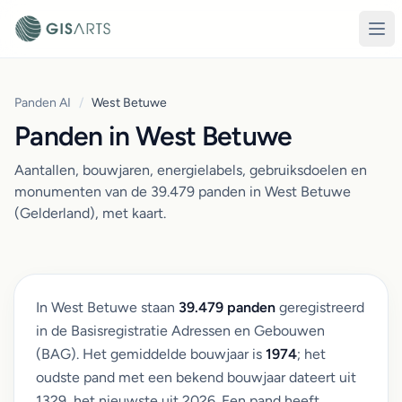
Panden AI
/
West Betuwe
Panden in West Betuwe
Aantallen, bouwjaren, energielabels, gebruiksdoelen en
monumenten van de 39.479 panden in West Betuwe
(Gelderland), met kaart.
In West Betuwe staan
39.479 panden
geregistreerd
in de Basisregistratie Adressen en Gebouwen
(BAG). Het gemiddelde bouwjaar is
1974
; het
oudste pand met een bekend bouwjaar dateert uit
1329, het nieuwste uit 2026. Een pand heeft